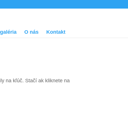
galéria
O nás
Kontakt
 na kľúč. Stačí ak kliknete na