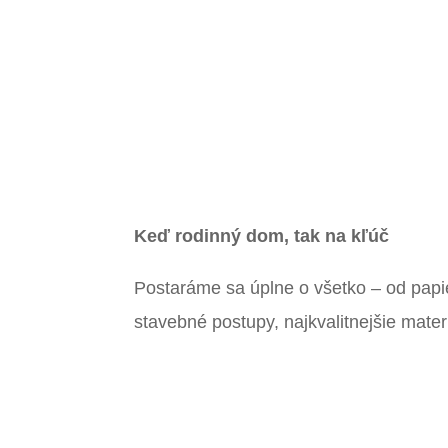
Keď rodinný dom, tak na kľúč
Postaráme sa úplne o všetko – od papi
stavebné postupy, najkvalitnejšie mat