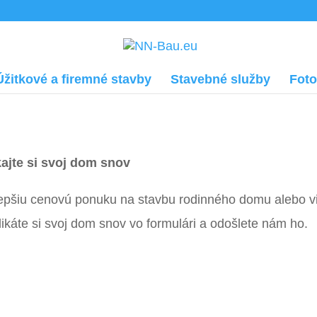
Úžitkové a firemné stavby
Stavebné služby
Foto
kajte si svoj dom snov
pšiu cenovú ponuku na stavbu rodinného domu alebo vily
ikáte si svoj dom snov vo formulári a odošlete nám ho.