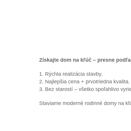
Získajte dom na kľúč – presne podľa
Rýchla realizácia stavby.
Najlepšia cena + prvotriedna kvalita.
Bez starostí – všetko spoľahlivo vyri
Staviame moderné rodinné domy na kľúč 