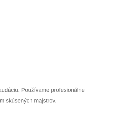
laudáciu. Používame profesionálne
ím skúsených majstrov.