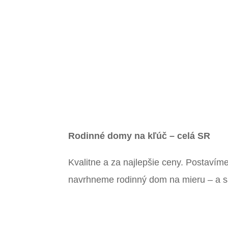
Rodinné domy na kľúč – celá SR
Kvalitne a za najlepšie ceny. Postaví
navrhneme rodinný dom na mieru – a 