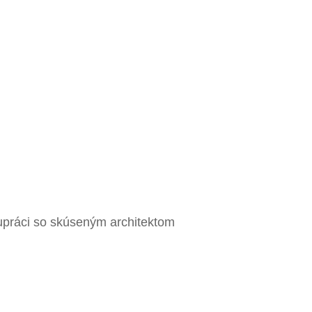
lupráci so skúseným architektom