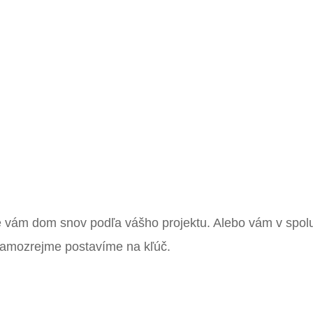
me vám dom snov podľa vášho projektu. Alebo vám v spo
samozrejme postavíme na kľúč.