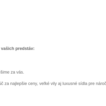
 vašich predstáv:
ešime za vás.
za najlepšie ceny, veľké vily aj luxusné sídla pre nár