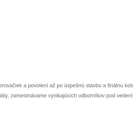
erovačiek a povolení až po úspešnú stavbu a finálnu ko
eriály, zamestnávame vynikajúcich odborníkov pod veden